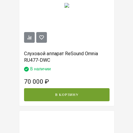
Слуховой аппарат ReSound Omnia
RU477-DWC
В наличии
70 000
₽
В КОРЗИНУ