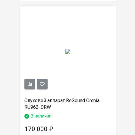
Слуховой аппарат ReSound Omnia
RU962-DRW
В наличии
170 000
₽