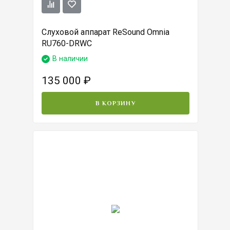
Слуховой аппарат ReSound Omnia
RU760-DRWC
В наличии
135 000
₽
В КОРЗИНУ