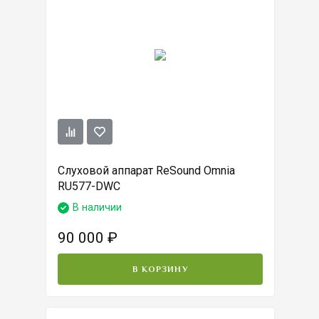
Слуховой аппарат ReSound Omnia
RU577-DWC
В наличии
90 000
₽
В КОРЗИНУ