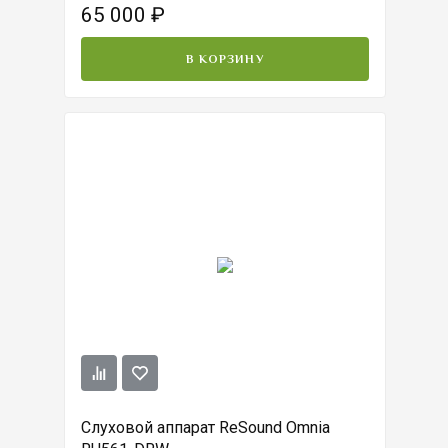
65 000
₽
В КОРЗИНУ
Слуховой аппарат ReSound Omnia