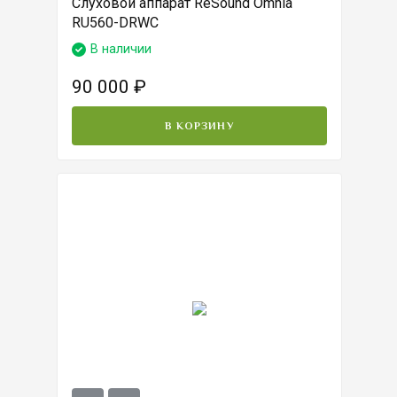
Слуховой аппарат ReSound Omnia
RU560-DRWC
В наличии
90 000
₽
В КОРЗИНУ