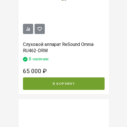
Слуховой аппарат ReSound Omnia
RU462-DRW
В наличии
65 000
₽
В КОРЗИНУ