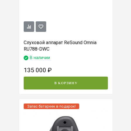
Слуховой аппарат ReSound Omnia
RU788-DWC
В наличии
135 000
₽
В КОРЗИНУ
Запас батареек в подарок!