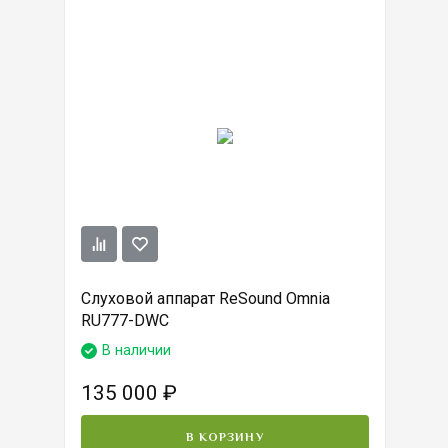
Слуховой аппарат ReSound Omnia
RU777-DWC
В наличии
135 000
₽
В КОРЗИНУ