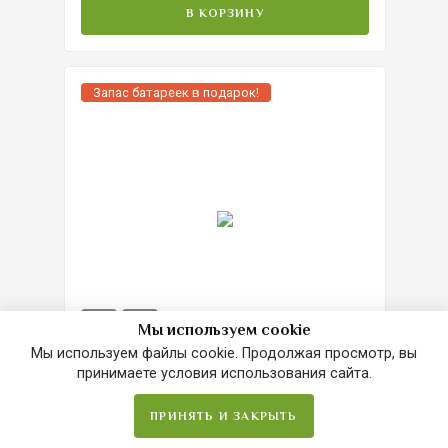
В КОРЗИНУ
Запас батареек в подарок!
Мы используем cookie
Мы используем файлы cookie. Продолжая просмотр, вы
принимаете условия использования сайта.
Слуховой аппарат ReSound Omnia 4
CIC
ПРИНЯТЬ И ЗАКРЫТЬ
Главная
Сравнить
Избранное
Корзина
В наличии