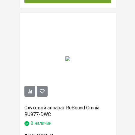
Слуховой аппарат ReSound Omnia
RU977-DWC
В наличии