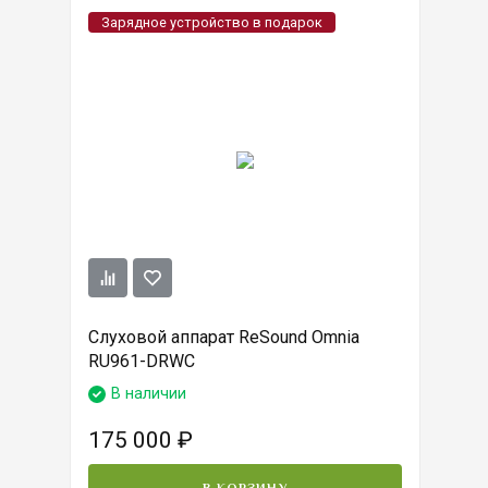
Зарядное устройство в подарок
Слуховой аппарат ReSound Omnia
RU961-DRWC
В наличии
175 000
₽