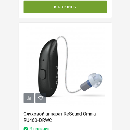
В КОРЗИНУ
Слуховой аппарат ReSound Omnia
RU460-DRWC
В наличии