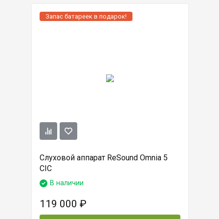
Запас батареек в подарок!
Слуховой аппарат ReSound Omnia 5
CIC
В наличии
119 000
₽