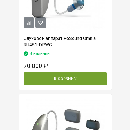
Слуховой аппарат ReSound Omnia
RU461-DRWC
В наличии
70 000
₽
В КОРЗИНУ