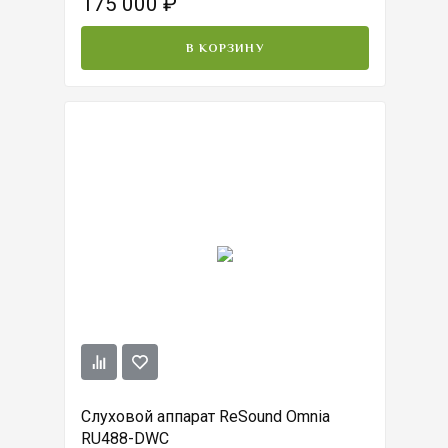
175 000
₽
В КОРЗИНУ
Слуховой аппарат ReSound Omnia
RU488-DWC