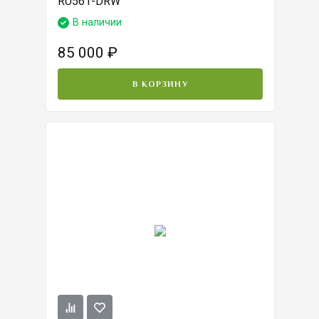
RU561-DRW
В наличии
85 000
₽
В КОРЗИНУ