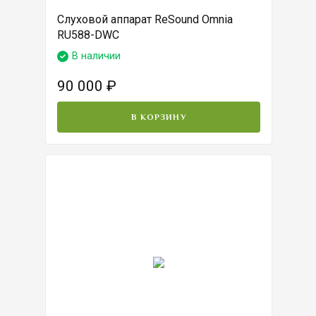
Слуховой аппарат ReSound Omnia
RU588-DWC
В наличии
90 000
₽
В КОРЗИНУ