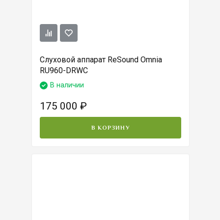
Слуховой аппарат ReSound Omnia
RU960-DRWC
В наличии
175 000
₽
В КОРЗИНУ