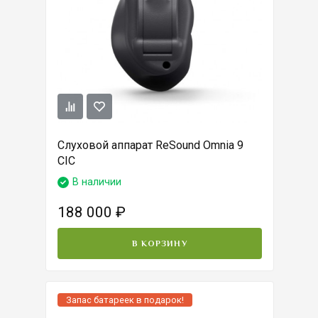
Слуховой аппарат ReSound Omnia 9
CIC
В наличии
188 000
₽
В КОРЗИНУ
Запас батареек в подарок!