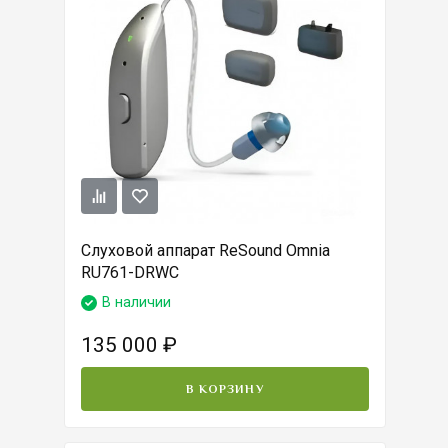
Слуховой аппарат ReSound Omnia
RU761-DRWC
В наличии
135 000
₽
В КОРЗИНУ