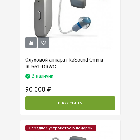
Слуховой аппарат ReSound Omnia
RU561-DRWC
В наличии
90 000
₽
В КОРЗИНУ
Зарядное устройство в подарок