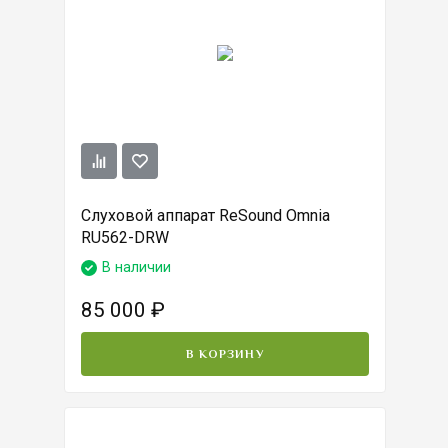
Слуховой аппарат ReSound Omnia
RU562-DRW
В наличии
85 000
₽
В КОРЗИНУ