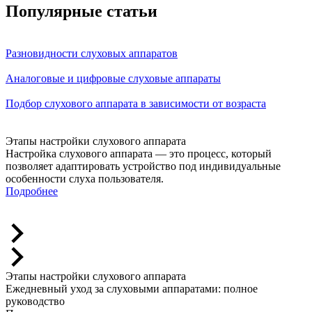
Популярные статьи
Разновидности слуховых аппаратов
​Аналоговые и цифровые слуховые аппараты
Подбор слухового аппарата в зависимости от возраста
Этапы настройки слухового аппарата
Е
Настройка слухового аппарата — это процесс, который
р
позволяет адаптировать устройство под индивидуальные
С
особенности слуха пользователя.
к
Подробнее
е
с
Этапы настройки слухового аппарата
Ежедневный уход за слуховыми аппаратами: полное
руководство