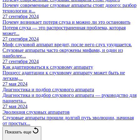
Почему современные слуховые аппараты стоят дорого: разбор
технологии и...
27 сентября 2024
Почему возникает потеря слуха и можно ли это остановить
Потеря слуха — это распространенная проблема, которая
может...
27 сентября 2024
Миф: слуховой аппарат вредит, после него слух ухудшается.
Слуховые аппараты часто окружены мифами, и один из
наиболее...
27 сентября 2024
Как адаптироваться к слуховому аппарату
Процесс адаптации к слуховому аппарату может быть не
легким,...
27 мая 2024
Диагностика и подбор слухового аппарата
Диагностика и подбор слухового аппарата — руководство для
пациента...
27 мая 2024
Эволюция слуховых аппаратов
Слуховые аппараты прошли долгий путь эволюции, начиная
от простых...
Показать еще