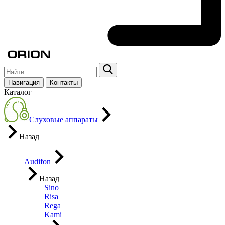
Навигация
Контакты
Каталог
Слуховые аппараты
Назад
Audifon
Назад
Sino
Risa
Rega
Kami