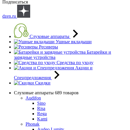
Подписаться
dzen.ru
Слуховые аппараты
Ушные вкладыши
Ресиверы
Батарейки и
зарядные устройства
Средства по уходу
Акции и
Спецпредложения
Скидки
Слуховые аппараты
689 товаров
Audifon
Sino
Risa
Rega
Kami
Phonak
Audeo Lumity