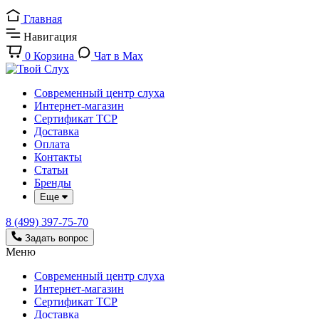
Главная
Навигация
0
Корзина
Чат в Max
Современный центр слуха
Интернет-магазин
Сертификат ТСР
Доставка
Оплата
Контакты
Статьи
Бренды
Еще
8 (499) 397-75-70
Задать вопрос
Меню
Современный центр слуха
Интернет-магазин
Сертификат ТСР
Доставка