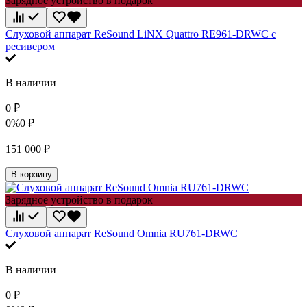
Зарядное устройство в подарок
Слуховой аппарат ReSound LiNX Quattro RE961-DRWC с
ресивером
В наличии
0
₽
0%
0
₽
151 000
₽
В корзину
Зарядное устройство в подарок
Слуховой аппарат ReSound Omnia RU761-DRWC
В наличии
0
₽