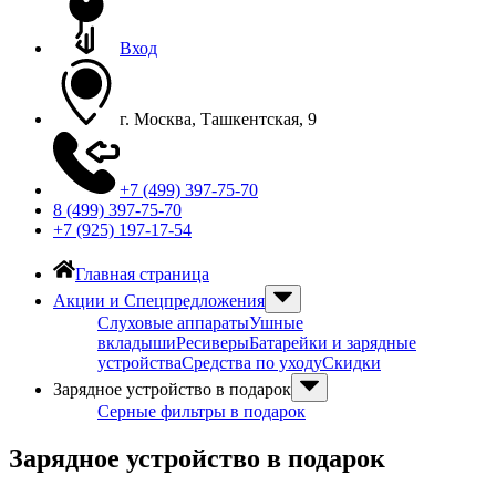
Вход
г. Москва, Ташкентская, 9
+7 (499) 397-75-70
8 (499) 397-75-70
+7 (925) 197-17-54
Главная страница
Акции и Спецпредложения
Слуховые аппараты
Ушные
вкладыши
Ресиверы
Батарейки и зарядные
устройства
Средства по уходу
Скидки
Зарядное устройство в подарок
Серные фильтры в подарок
Зарядное устройство в подарок