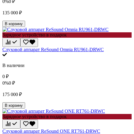
0%
0
₽
135 000
₽
В корзину
Зарядное устройство в подарок
Слуховой аппарат ReSound Omnia RU961-DRWC
В наличии
0
₽
0%
0
₽
175 000
₽
В корзину
Зарядное устройство в подарок
Слуховой аппарат ReSound ONE RT761-DRWC