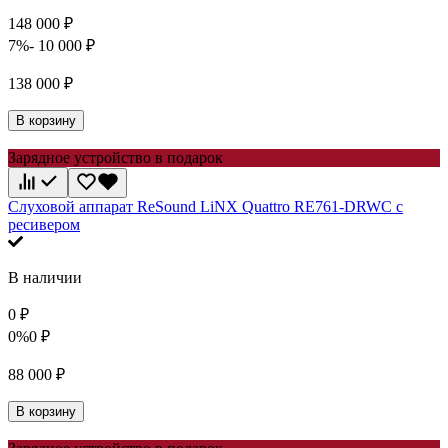
148 000
₽
7%
- 10 000
₽
138 000
₽
В корзину
Зарядное устройство в подарок
Слуховой аппарат ReSound LiNX Quattro RE761-DRWC с
ресивером
В наличии
0
₽
0%
0
₽
88 000
₽
В корзину