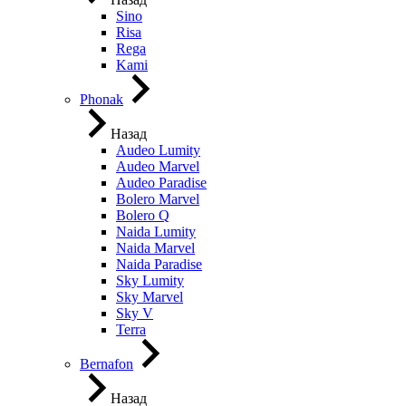
Sino
Risa
Rega
Kami
Phonak
Назад
Audeo Lumity
Audeo Marvel
Audeo Paradise
Bolero Marvel
Bolero Q
Naida Lumity
Naida Marvel
Naida Paradise
Sky Lumity
Sky Marvel
Sky V
Terra
Bernafon
Назад