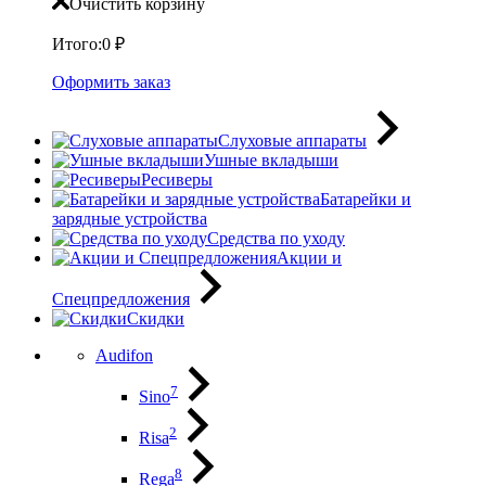
Очистить корзину
Итого:
0
₽
Оформить заказ
Слуховые аппараты
Ушные вкладыши
Ресиверы
Батарейки и
зарядные устройства
Средства по уходу
Акции и
Спецпредложения
Скидки
Audifon
7
Sino
2
Risa
8
Rega