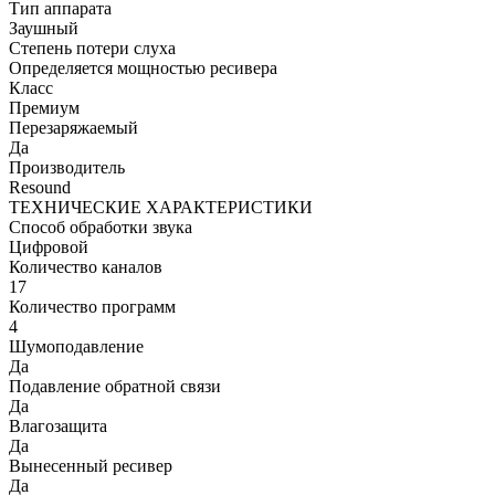
Тип аппарата
Заушный
Степень потери слуха
Определяется мощностью ресивера
Класс
Премиум
Перезаряжаемый
Да
Производитель
Resound
ТЕХНИЧЕСКИЕ ХАРАКТЕРИСТИКИ
Способ обработки звука
Цифровой
Количество каналов
17
Количество программ
4
Шумоподавление
Да
Подавление обратной связи
Да
Влагозащита
Да
Вынесенный ресивер
Да