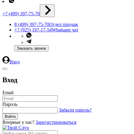
+7 (499) 397-75-70
8 (499) 397-75-70
Отдел продаж
+7 (925) 197-17-54
Whatsapp чат
Заказать звонок
Вход
Вход
Email
Пароль
Забыли пароль?
Впервые у нас?
Зарегистрироваться