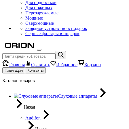
Для подростков
Для пожилых
Перезаряжаемые
Мощные
Сверхмощные
Зарядное устройство в подарок
Серные фильтры в подарок
Главная
Сравнить
Избранное
Корзина
Навигация
Контакты
Каталог товаров
Слуховые аппараты
Назад
Audifon
Назад