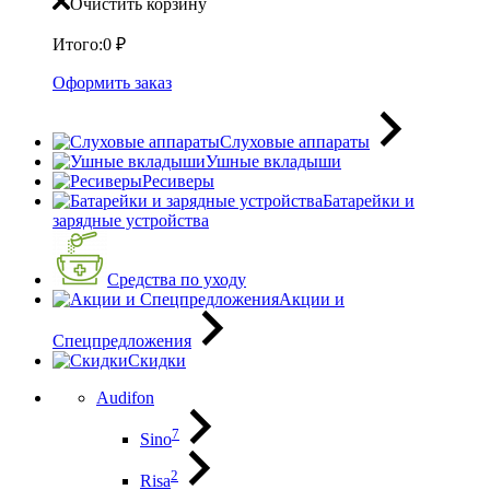
Очистить корзину
Итого:
0
₽
Оформить заказ
Слуховые аппараты
Ушные вкладыши
Ресиверы
Батарейки и
зарядные устройства
Средства по уходу
Акции и
Спецпредложения
Скидки
Audifon
7
Sino
2
Risa