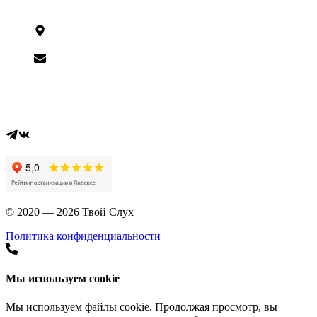
Контакты
г. Москва,
Ташкентская, 9
shop@tvoysluh.ru
Вся информация на сайте носит справочный характер и не
является публичной офертой, определяемой статьей 437 ГК
РФ
© 2020 — 2026 Твой Слух
Политика конфиденциальности
Мы используем cookie
Мы используем файлы cookie. Продолжая просмотр, вы