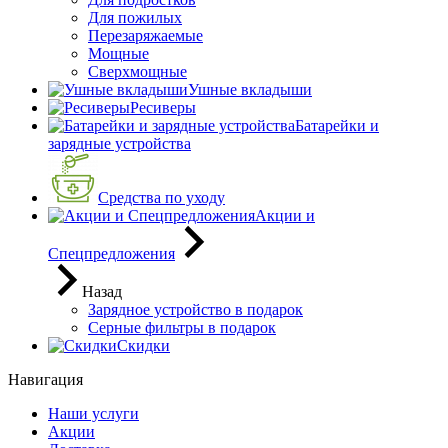
Для пожилых
Перезаряжаемые
Мощные
Сверхмощные
Ушные вкладыши
Ресиверы
Батарейки и
зарядные устройства
Средства по уходу
Акции и
Спецпредложения
Назад
Зарядное устройство в подарок
Серные фильтры в подарок
Скидки
Навигация
Наши услуги
Акции