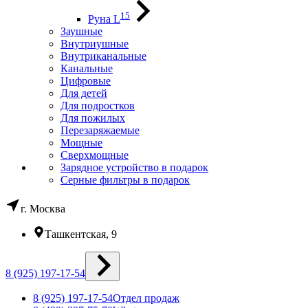
15
Руна L
Заушные
Внутриушные
Внутриканальные
Канальные
Цифровые
Для детей
Для подростков
Для пожилых
Перезаряжаемые
Мощные
Сверхмощные
Зарядное устройство в подарок
Серные фильтры в подарок
г. Москва
Ташкентская, 9
8 (925) 197-17-54
8 (925) 197-17-54
Отдел продаж