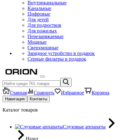
Внутриканальные
Канальные
Цифровые
Для детей
Для подростков
Для пожилых
Перезаряжаемые
Мощные
Сверхмощные
Зарядное устройство в подарок
Серные фильтры в подарок
Главная
Сравнить
Избранное
Корзина
Навигация
Контакты
Каталог товаров
Слуховые аппараты
Назад