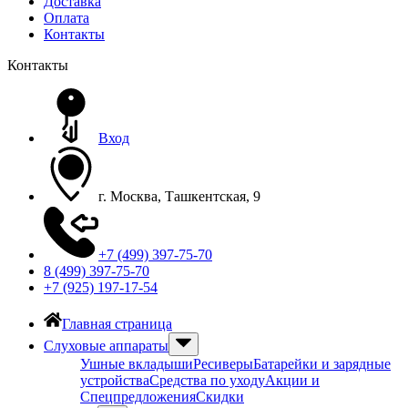
Доставка
Оплата
Контакты
Контакты
Вход
г. Москва, Ташкентская, 9
+7 (499) 397-75-70
8 (499) 397-75-70
+7 (925) 197-17-54
Главная страница
Слуховые аппараты
Ушные вкладыши
Ресиверы
Батарейки и зарядные
устройства
Средства по уходу
Акции и
Спецпредложения
Скидки