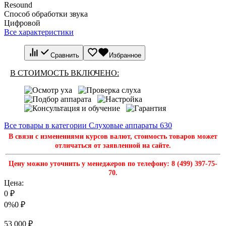
Resound
Способ обработки звука
Цифровой
Все характеристики
Сравнить
Избранное
В СТОИМОСТЬ ВКЛЮЧЕНО:
Все товары в категории Слуховые аппараты
630
В связи с изменениями курсов валют, стоимость товаров может
отличаться от заявленной на сайте.
Цену можно уточнить у менеджеров по телефону: 8 (499) 397-75-
70.
Цена:
0
₽
0%
0
₽
53 000
₽