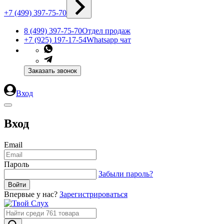
+7 (499) 397-75-70
8 (499) 397-75-70
Отдел продаж
+7 (925) 197-17-54
Whatsapp чат
Заказать звонок
Вход
Вход
Email
Пароль
Забыли пароль?
Впервые у нас?
Зарегистрироваться