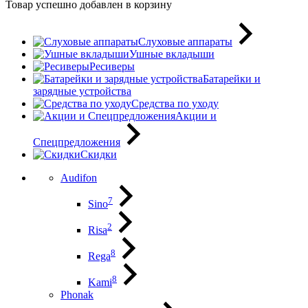
Товар успешно добавлен в корзину
Слуховые аппараты
Ушные вкладыши
Ресиверы
Батарейки и
зарядные устройства
Средства по уходу
Акции и
Спецпредложения
Скидки
Audifon
7
Sino
2
Risa
8
Rega
8
Kami
Phonak