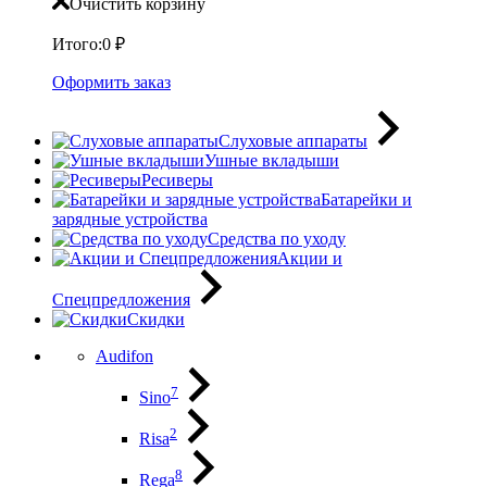
Очистить корзину
Итого:
0
₽
Оформить заказ
Слуховые аппараты
Ушные вкладыши
Ресиверы
Батарейки и
зарядные устройства
Средства по уходу
Акции и
Спецпредложения
Скидки
Audifon
7
Sino
2
Risa
8
Rega