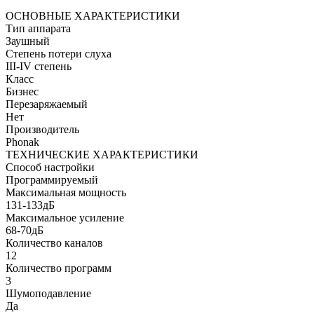
ОСНОВНЫЕ ХАРАКТЕРИСТИКИ
Тип аппарата
Заушный
Степень потери слуха
III-IV степень
Класс
Бизнес
Перезаряжаемый
Нет
Производитель
Phonak
ТЕХНИЧЕСКИЕ ХАРАКТЕРИСТИКИ
Способ настройки
Программируемый
Максимальная мощность
131-133дБ
Максимальное усиление
68-70дБ
Количество каналов
12
Количество программ
3
Шумоподавление
Да