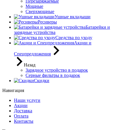
Перезаряжаемые
Мощные
Сверхмощные
Ушные вкладыши
Ресиверы
Батарейки и
зарядные устройства
Средства по уходу
Акции и
Спецпредложения
Назад
Зарядное устройство в подарок
Серные фильтры в подарок
Скидки
Навигация
Наши услуги
Акции
Доставка
Оплата
Контакты