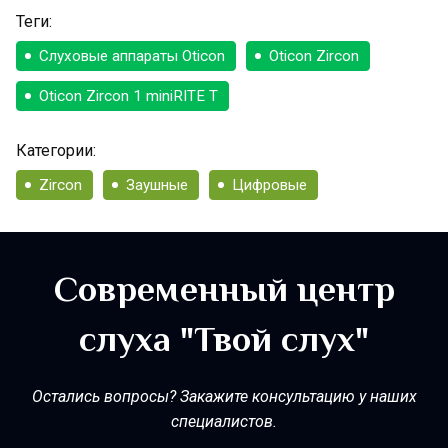
Теги:
Слуховые аппараты Oticon
Oticon Zircon
Oticon Zircon 1 miniRITE T
Категории:
Zircon
Заушные
Цифровые
Современный центр
слуха "Твой слух"
Остались вопросы? Закажите консультацию у наших
специалистов.