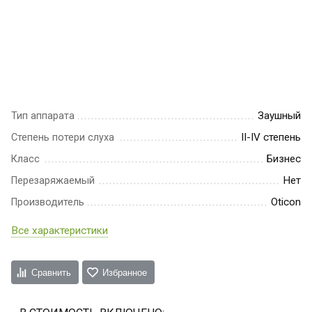
Заушный
Тип аппарата
II-IV степень
Степень потери слуха
Бизнес
Класс
Нет
Перезаряжаемый
Oticon
Производитель
Все характеристики
Сравнить
Избранное