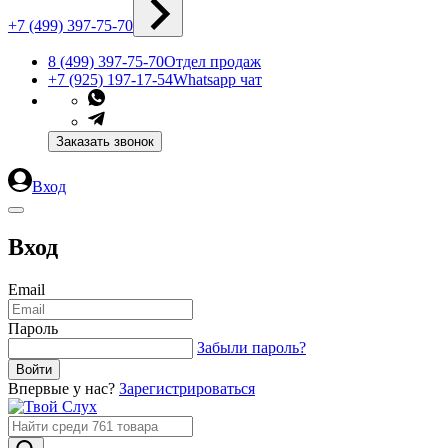
+7 (499) 397-75-70
8 (499) 397-75-70
Отдел продаж
+7 (925) 197-17-54
Whatsapp чат
Заказать звонок
Вход
Вход
Email
Пароль
Забыли пароль?
Впервые у нас?
Зарегистрироваться