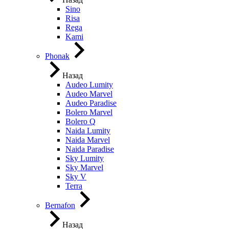
Sino
Risa
Rega
Kami
Phonak
Назад
Audeo Lumity
Audeo Marvel
Audeo Paradise
Bolero Marvel
Bolero Q
Naida Lumity
Naida Marvel
Naida Paradise
Sky Lumity
Sky Marvel
Sky V
Terra
Bernafon
Назад