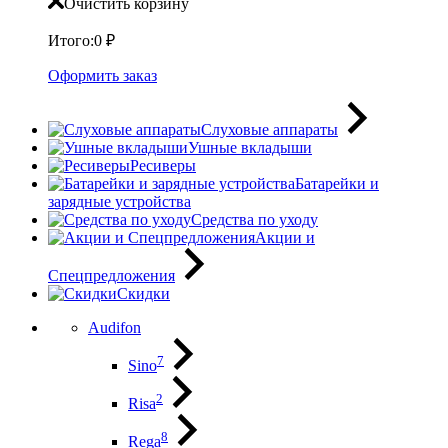
Очистить корзину
Итого:
0
₽
Оформить заказ
Слуховые аппараты
Ушные вкладыши
Ресиверы
Батарейки и
зарядные устройства
Средства по уходу
Акции и
Спецпредложения
Скидки
Audifon
7
Sino
2
Risa
8
Rega