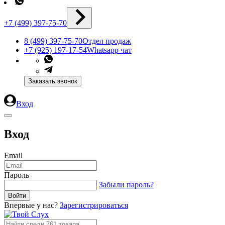
+7 (499) 397-75-70
8 (499) 397-75-70
Отдел продаж
+7 (925) 197-17-54
Whatsapp чат
Заказать звонок
Вход
Вход
Email
Пароль
Забыли пароль?
Впервые у нас?
Зарегистрироваться