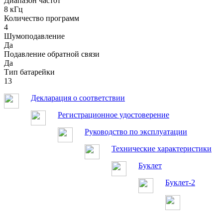
Диапазон частот
8 кГц
Количество программ
4
Шумоподавление
Да
Подавление обратной связи
Да
Тип батарейки
13
Декларация о соответствии
Регистрационное удостоверение
Руководство по эксплуатации
Технические характеристики
Буклет
Буклет-2