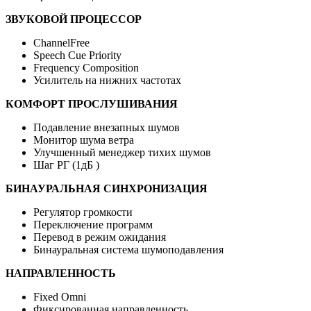
ЗВУКОВОЙ ПРОЦЕССОР
ChannelFree
Speech Cue Priority
Frequency Composition
Усилитель на нижних частотах
КОMФОРТ ПРОСЛУШИВАНИЯ
Подавление внезапных шумов
Монитор шума ветра
Улучшенный менеджер тихих шумов
Шаг РГ (1дБ )
БИНАУРАЛЬНАЯ СИНХРОНИЗАЦИЯ
Регулятор громкости
Переключение программ
Перевод в режим ожидания
Бинауральная система шумоподавления
НАПРАВЛЕННОСТЬ
Fixed Omni
Фиксированная направленность