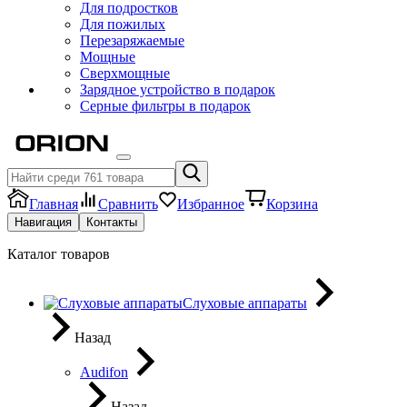
Для подростков
Для пожилых
Перезаряжаемые
Мощные
Сверхмощные
Зарядное устройство в подарок
Серные фильтры в подарок
Главная
Сравнить
Избранное
Корзина
Навигация
Контакты
Каталог товаров
Слуховые аппараты
Назад
Audifon
Назад