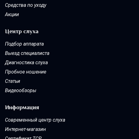
Параметры программы / память 8/4
Средства по уходу
Регистрация данных
Звуковая поддержка шума в ушах
Акции
Менеджер по адаптации
Совместимость с CROS
Центр слуха
Совместимость с iOS и Android
Подбор аппарата
Выезд специалиста
Диагностика слуха
Пробное ношение
Статьи
Видеообзоры
Информация
Современный центр слуха
Интернет-магазин
Сертификат ТСР