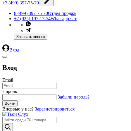
+7 (499) 397-75-70
8 (499) 397-75-70
Отдел продаж
+7 (925) 197-17-54
Whatsapp чат
Заказать звонок
Вход
Вход
Email
Пароль
Забыли пароль?
Впервые у нас?
Зарегистрироваться