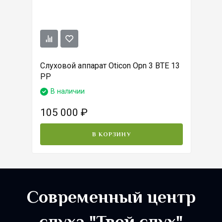
Слуховой аппарат Oticon Opn 3 BTE 13
PP
В наличии
105 000
₽
В КОРЗИНУ
Современный центр
слуха "Твой слух"